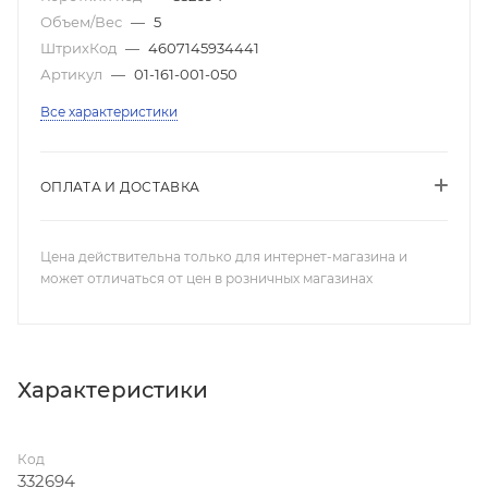
Объем/Вес
—
5
ШтрихКод
—
4607145934441
Артикул
—
01-161-001-050
Все характеристики
ОПЛАТА И ДОСТАВКА
Цена действительна только для интернет-магазина и
может отличаться от цен в розничных магазинах
Характеристики
Код
332694