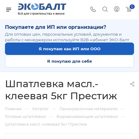
0
Покупаете для ИП или организации?
Для оптовых цен, персональных условий, документов и
работы с менеджером используйте B2B-кабинет ЭКО-Балт.
Я покупаю как ИП или ООО
Я покупаю для себя
Шпатлевка масл.-
клеевая 5кг Престиж
—
—
—
Главная
Каталог
Лакокрасочные материалы
—
—
Готовые шпатлевки
Выравнивающие шпатлевки
Шпатлевка масл.-клеевая 5кг Престиж