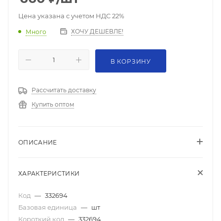
Цена указана с учетом НДС 22%
ХОЧУ ДЕШЕВЛЕ!
Много
В КОРЗИНУ
Рассчитать доставку
Купить оптом
ОПИСАНИЕ
ХАРАКТЕРИСТИКИ
Код
—
332694
Базовая единица
—
шт
Короткий код
—
332694