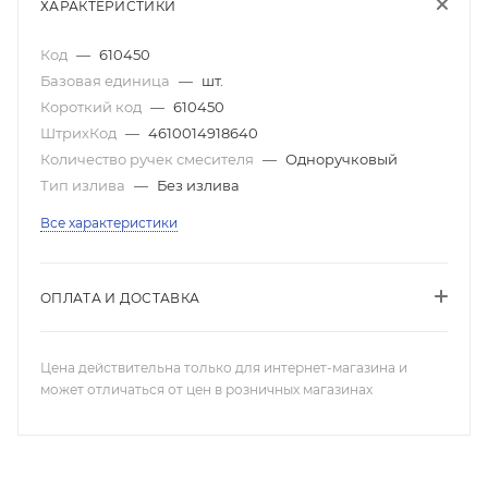
ХАРАКТЕРИСТИКИ
Код
—
610450
Базовая единица
—
шт.
Короткий код
—
610450
ШтрихКод
—
4610014918640
Количество ручек смесителя
—
Одноручковый
Тип излива
—
Без излива
Все характеристики
ОПЛАТА И ДОСТАВКА
Цена действительна только для интернет-магазина и
может отличаться от цен в розничных магазинах