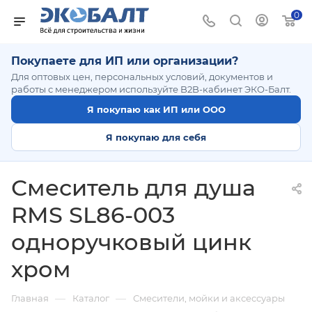
0
Покупаете для ИП или организации?
Для оптовых цен, персональных условий, документов и
работы с менеджером используйте B2B-кабинет ЭКО-Балт.
Я покупаю как ИП или ООО
Я покупаю для себя
Смеситель для душа
RMS SL86-003
одноручковый цинк
хром
—
—
Главная
Каталог
Смесители, мойки и аксессуары