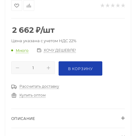
2 662
₽
/шт
Цена указана с учетом НДС 22%
ХОЧУ ДЕШЕВЛЕ!
Много
В КОРЗИНУ
Рассчитать доставку
Купить оптом
ОПИСАНИЕ