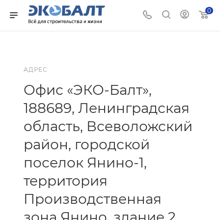
0
АДРЕС
Офис «ЭКО-Балт»,
188689, Ленинградская
область, Всеволожский
район, городской
поселок Янино-1,
территория
Производственная
зона Янино, здание 2